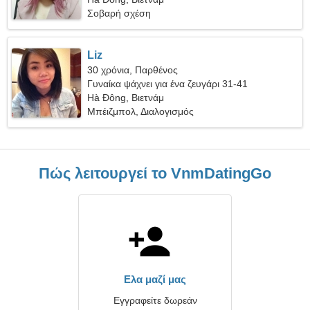
Σοβαρή σχέση
Liz
30 χρόνια, Παρθένος
Γυναίκα ψάχνει για ένα ζευγάρι 31-41
Hà Đông, Βιετνάμ
Μπέιζμπολ, Διαλογισμός
Πώς λειτουργεί το VnmDatingGo
Ελα μαζί μας
Εγγραφείτε δωρεάν