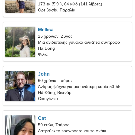
173 εκ (5'9"), 64 κιλό (141 λίβρες)
Ορειβασία, Παραλία
Mellisa
25 χρονών, Ζυγός
Μια ανιδιοτελής γυναίκα αναζητά σύντροφο
Hà Đông
Φιλία
John
60 χρόνια, Ταύρος
Άνδρας ψάχνει για μια ανώτερη κυρία 53-55
Hà Đông, Βιετνάμ
Οικογένεια
Cat
59 ετών, Ταύρος
Λατρεύω το snowboard και το σκάκι